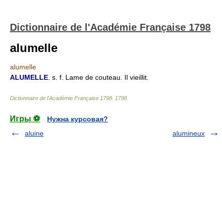
Dictionnaire de l'Académie Française 1798
alumelle
alumelle
ALUMELLE
. s. f. Lame de couteau. Il vieillit.
Dictionnaire de l'Académie Française 1798
.
1798
.
Игры ⚽
Нужна курсовая?
aluine
alumineux