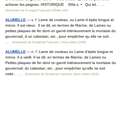
achever les peignes. HISTORIQUE XIIIe s. • Qui tel… …
Dictionnaire de la Langue Française d'Émile Littré
ALUMELLE
— s. f. Lame de couteau, ou Lame d épée longue et
mince. Il est vieux. Il se dit, en termes de Marine, de Lames ou
petites plaques de fer dont on garnit intérieurement la mortaise du
gouvernail, d un cabestan, etc., pour empêcher qu elle ne soit…
…
Dictionnaire de l'Academie Francaise, 7eme edition (1835)
ALUMELLE
— n. f. Lame de couteau ou Lame d’épée longue et
mince. Il a vieilli. Il se dit, en termes de Marine, de Lames ou
Petites plaques de fer dont on garnit intérieurement la mortaise du
gouvernail, du cabestan, etc., pour empêcher qu’elle ne soit
usée… …
Dictionnaire de l'Academie Francaise, 8eme edition (1935)